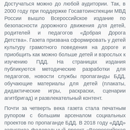
Достучаться можно до любой аудитории. Так, в
2000 году при поддержке Госавтоинспекции МВД
России вышло Всероссийское издание по
безопасности дорожного движения для детей,
родителей и педагогов «Добрая Дорога
Детства». Газета призвана сформировать у детей
культуру грамотного поведения на дороге и
приобщить как можно больше детей и взрослых к
изучению ПДД. На страницах издания
публикуются методические разработки для
педагогов, новости службы пропаганды БДД,
обучающие материалы для детей (плакаты,
дидактические игры, раскраски, сценарии
агитбригад) и развлекательный контент.
Почти за четверть века газета стала печатным
рупором с большим арсеналом социальных
проектов по пропаганде БДД. В 2018 году «ДДД»
запустила федеральный проект «Всероссийская