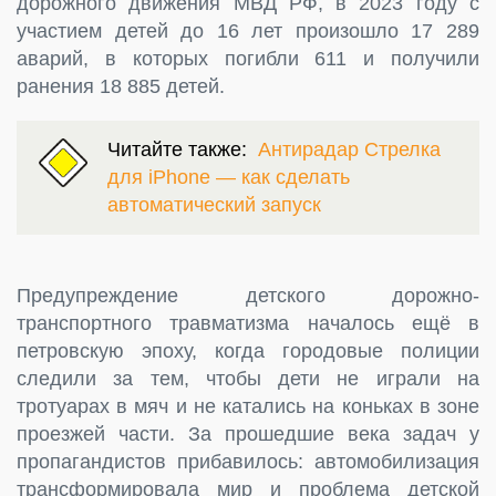
дорожного движения МВД РФ, в 2023 году с
участием детей до 16 лет произошло 17 289
аварий, в которых погибли 611 и получили
ранения 18 885 детей.
Читайте также:
Антирадар Стрелка
для iPhone — как сделать
автоматический запуск
Предупреждение детского дорожно-
транспортного травматизма началось ещё в
петровскую эпоху, когда городовые полиции
следили за тем, чтобы дети не играли на
тротуарах в мяч и не катались на коньках в зоне
проезжей части. За прошедшие века задач у
пропагандистов прибавилось: автомобилизация
трансформировала мир и проблема детской