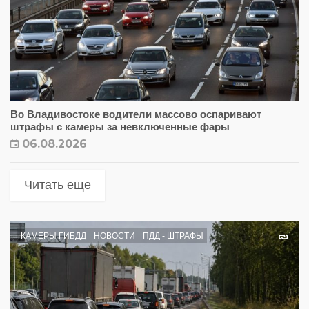
Во Владивостоке водители массово оспаривают
штрафы с камеры за невключенные фары
06.08.2026
Читать еще
КАМЕРЫ ГИБДД
НОВОСТИ
ПДД - ШТРАФЫ