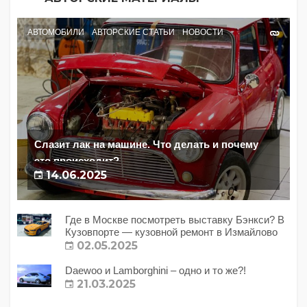
АВТОМОБИЛИ
АВТОРСКИЕ СТАТЬИ
НОВОСТИ
Слазит лак на машине. Что делать и почему
это происходит?
14.06.2025
Где в Москве посмотреть выставку Бэнкси? В
Кузовпорте — кузовной ремонт в Измайлово
02.05.2025
Daewoo и Lamborghini – одно и то же?!
21.03.2025