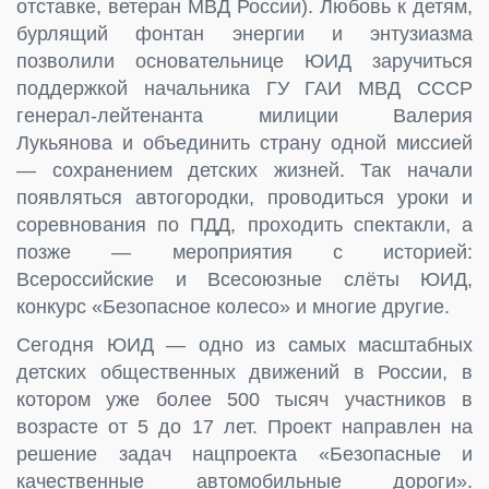
отставке, ветеран МВД России). Любовь к детям,
бурлящий фонтан энергии и энтузиазма
позволили основательнице ЮИД заручиться
поддержкой начальника ГУ ГАИ МВД СССР
генерал-лейтенанта милиции Валерия
Лукьянова и объединить страну одной миссией
— сохранением детских жизней. Так начали
появляться автогородки, проводиться уроки и
соревнования по ПДД, проходить спектакли, а
позже — мероприятия с историей:
Всероссийские и Всесоюзные слёты ЮИД,
конкурс «Безопасное колесо» и многие другие.
Сегодня ЮИД — одно из самых масштабных
детских общественных движений в России, в
котором уже более 500 тысяч участников в
возрасте от 5 до 17 лет. Проект направлен на
решение задач нацпроекта «Безопасные и
качественные автомобильные дороги».