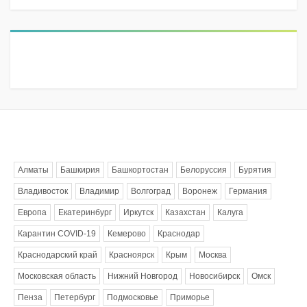
Метки
Алматы
Башкирия
Башкортостан
Белоруссия
Бурятия
Владивосток
Владимир
Волгоград
Воронеж
Германия
Европа
Екатеринбург
Иркутск
Казахстан
Калуга
Карантин COVID-19
Кемерово
Краснодар
Краснодарский край
Красноярск
Крым
Москва
Московская область
Нижний Новгород
Новосибирск
Омск
Пенза
Петербург
Подмосковье
Приморье