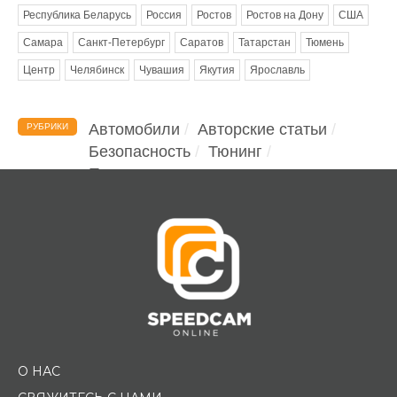
Республика Беларусь
Россия
Ростов
Ростов на Дону
США
Самара
Санкт-Петербург
Саратов
Татарстан
Тюмень
Центр
Челябинск
Чувашия
Якутия
Ярославль
Автомобили
Авторские статьи
РУБРИКИ
Безопасность
Тюнинг
Помощь водителю
О НАС