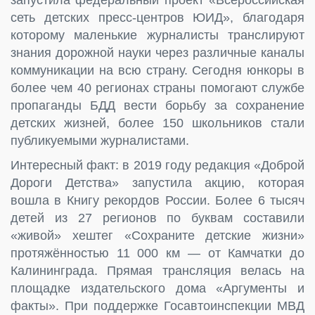
сеть детских пресс-центров ЮИД», благодаря
которому маленькие журналисты транслируют
знания дорожной науки через различные каналы
коммуникации на всю страну. Сегодня юнкоры в
более чем 40 регионах страны помогают службе
пропаганды БДД вести борьбу за сохранение
детских жизней, более 150 школьников стали
публикуемыми журналистами.
Интересный факт: в 2019 году редакция «Доброй
Дороги Детства» запустила акцию, которая
вошла в Книгу рекордов России. Более 6 тысяч
детей из 27 регионов по буквам составили
«живой» хештег «Сохраните детские жизни»
протяжённостью 11 000 км — от Камчатки до
Калининграда. Прямая трансляция велась на
площадке издательского дома «Аргументы и
факты». При поддержке Госавтоинспекции МВД