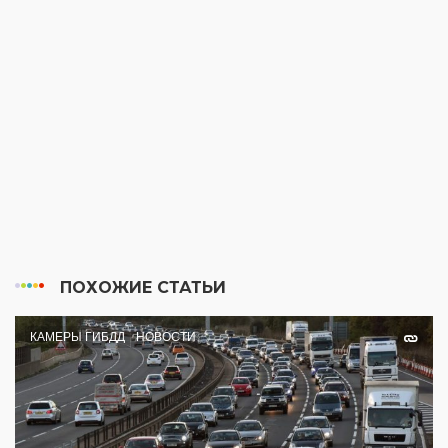
ПОХОЖИЕ СТАТЬИ
КАМЕРЫ ГИБДД
НОВОСТИ