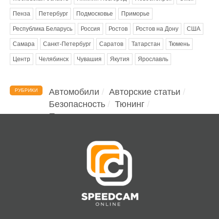
Пенза
Петербург
Подмосковье
Приморье
Республика Беларусь
Россия
Ростов
Ростов на Дону
США
Самара
Санкт-Петербург
Саратов
Татарстан
Тюмень
Центр
Челябинск
Чувашия
Якутия
Ярославль
Автомобили
Авторские статьи
РУБРИКИ
Безопасность
Тюнинг
Помощь водителю