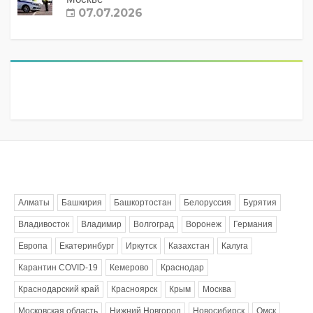
07.07.2026
Метки
Алматы
Башкирия
Башкортостан
Белоруссия
Бурятия
Владивосток
Владимир
Волгоград
Воронеж
Германия
Европа
Екатеринбург
Иркутск
Казахстан
Калуга
Карантин COVID-19
Кемерово
Краснодар
Краснодарский край
Красноярск
Крым
Москва
Московская область
Нижний Новгород
Новосибирск
Омск