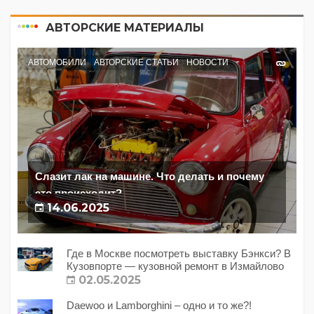
АВТОРСКИЕ МАТЕРИАЛЫ
АВТОМОБИЛИ
АВТОРСКИЕ СТАТЬИ
НОВОСТИ
Слазит лак на машине. Что делать и почему
это происходит?
14.06.2025
Где в Москве посмотреть выставку Бэнкси? В
Кузовпорте — кузовной ремонт в Измайлово
02.05.2025
Daewoo и Lamborghini – одно и то же?!