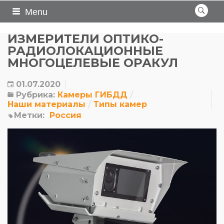
Menu
ИЗМЕРИТЕЛИ ОПТИКО-
РАДИОЛОКАЦИОННЫЕ
МНОГОЦЕЛЕВЫЕ ОРАКУЛ
01.07.2020
Рубрика:
Камеры ГИБДД
Наши материалы
Типы камер
Метки:
Россия