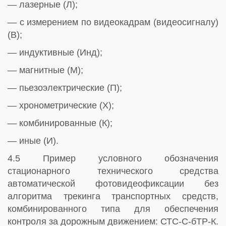
— лазерные (Л);
— с измерением по видеокадрам (видеосигналу)
(В);
— индуктивные (Инд);
— магнитные (М);
— пьезоэлектрические (П);
— хронометрические (X);
— комбинированные (К);
— иные (И).
4.5 Пример условного обозначения
стационарного технического средства
автоматической фотовидеофиксации без
алгоритма трекинга транспортных средств,
комбинированного типа для обеспечения
контроля за дорожным движением: СТС-С-бТР-К.