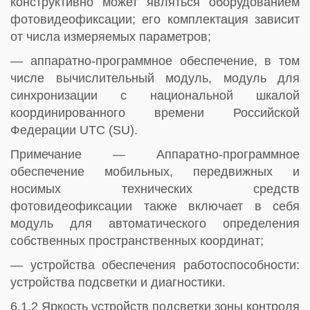
конструктивно может являться оборудованием
фотовидеофиксации; его комплектация зависит
от числа измеряемых параметров;
— аппаратно-программное обеспечение, в том
числе вычислительный модуль, модуль для
синхронизации с национальной шкалой
координированного времени Российской
Федерации UTC (SU).
Примечание — Аппаратно-программное
обеспечение мобильных, передвижных и
носимых технических средств
фотовидеофиксации также включает в себя
модуль для автоматического определения
собственных пространственных координат;
— устройства обеспечения работоспособности:
устройства подсветки и диагностики.
6.1.2 Яркость устройств подсветки зоны контроля