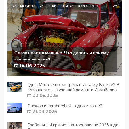
АВТОМОБИЛИ
АВТОРСКИЕ СТАТЬИ
НОВОСТИ
Слазит лак на машине. Что делать и почему
это происходит?
14.06.2025
Где в Москве посмотреть выставку Бэнкси? В
Кузовпорте — кузовной ремонт в Измайлово
02.05.2025
Daewoo и Lamborghini – одно и то же?!
21.03.2025
Глобальный кризис в автосервисах 2025 года: