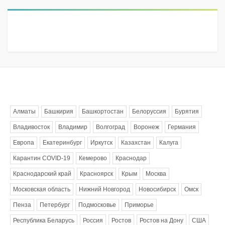
Метки
Алматы
Башкирия
Башкортостан
Белоруссия
Бурятия
Владивосток
Владимир
Волгоград
Воронеж
Германия
Европа
Екатеринбург
Иркутск
Казахстан
Калуга
Карантин COVID-19
Кемерово
Краснодар
Краснодарский край
Красноярск
Крым
Москва
Московская область
Нижний Новгород
Новосибирск
Омск
Пенза
Петербург
Подмосковье
Приморье
Республика Беларусь
Россия
Ростов
Ростов на Дону
США