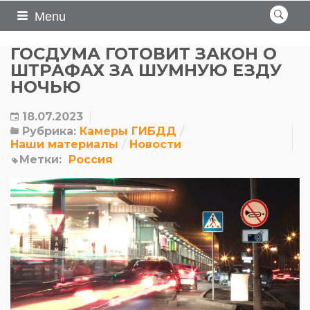
Menu
ГОСДУМА ГОТОВИТ ЗАКОН О
ШТРАФАХ ЗА ШУМНУЮ ЕЗДУ
НОЧЬЮ
18.07.2023
Рубрика:
Камеры ГИБДД
Наши материалы
Новости
Метки:
Россия