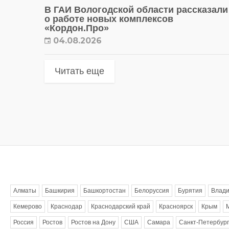
В ГАИ Вологодской области рассказали
о работе новых комплексов
«Кордон.Про»
04.08.2026
Читать еще
Метки
Алматы
Башкирия
Башкортостан
Белоруссия
Бурятия
Влади
Кемерово
Краснодар
Краснодарский край
Красноярск
Крым
Россия
Ростов
Ростов на Дону
США
Самара
Санкт-Петербург