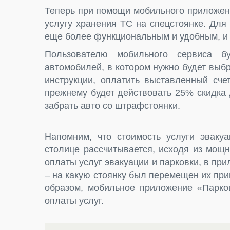
Теперь при помощи мобильного приложени
услугу хранения ТС на спецстоянке. Для
еще более функциональным и удобным, и 
Пользователю мобильного сервиса бу
автомобилей, в котором нужно будет выбр
инструкции, оплатить выставленный сче
прежнему будет действовать 25% скидка д
забрать авто со штрафстоянки.
Напомним, что стоимость услуги эваку
столице рассчитывается, исходя из мощ
оплаты услуг эвакуации и парковки, в пр
– на какую стоянку был перемещен их пр
образом, мобильное приложение «Парко
оплаты услуг.