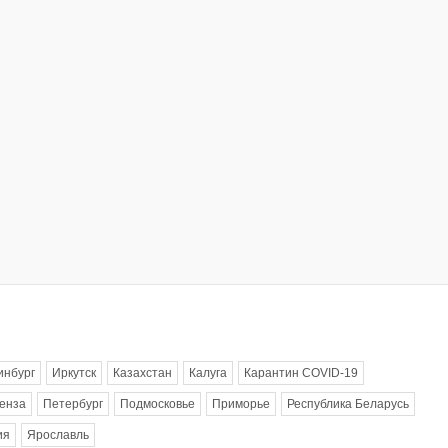
инбург
Иркутск
Казахстан
Калуга
Карантин COVID-19
енза
Петербург
Подмосковье
Приморье
Республика Беларусь
ия
Ярославль