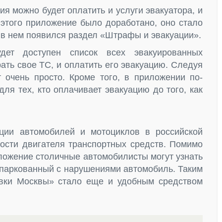
я можно будет оплатить и услуги эвакуатора, и
 этого приложение было доработано, оно стало
в нем появился раздел «Штрафы и эвакуации».
дет доступен список всех эвакуированных
ать свое ТС, и оплатить его эвакуацию. Следуя
т очень просто. Кроме того, в приложении по-
ля тех, кто оплачивает эвакуацию до того, как
ации автомобилей и мотоциклов в российской
ности двигателя транспортных средств. Помимо
иложение столичные автомобилисты могут узнать
ипаркованный с нарушениями автомобиль. Таким
вки Москвы» стало еще и удобным средством