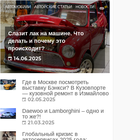
АВТОМОБИЛИ
АВТОРСКИЕ СТАТЬИ
НОВОСТИ
Слазит лак на машине. Что
делать и почему это
происходит?
14.06.2025
Где в Москве посмотреть
выставку Бэнкси? В Кузовпорте
— кузовной ремонт в Измайлово
02.05.2025
Daewoo и Lamborghini – одно и
то же?!
21.03.2025
Глобальный кризис в
автосервисах 2025 года: