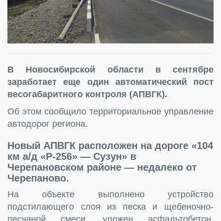
В Новосибирской области в сентябре
заработает еще один автоматический пост
весогабаритного контроля (АПВГК).
Об этом сообщило территориальное управление
автодорог региона.
Новый АПВГК расположен на дороге «104
км а/д «Р-256» — Сузун» в
Черепановском районе — недалеко от
Черепаново.
На объекте выполнено устройство
подстилающего слоя из песка и щебеночно-
песчаной смеси, уложен асфальтобетон,