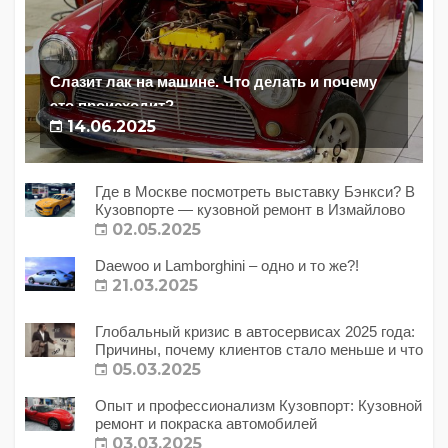
Слазит лак на машине. Что делать и почему
это происходит?
14.06.2025
Где в Москве посмотреть выставку Бэнкси? В
Кузовпорте — кузовной ремонт в Измайлово
02.05.2025
Daewoo и Lamborghini – одно и то же?!
21.03.2025
Глобальный кризис в автосервисах 2025 года:
Причины, почему клиентов стало меньше и что
с этим делать?
05.03.2025
Опыт и профессионализм Кузовпорт: Кузовной
ремонт и покраска автомобилей
03.03.2025