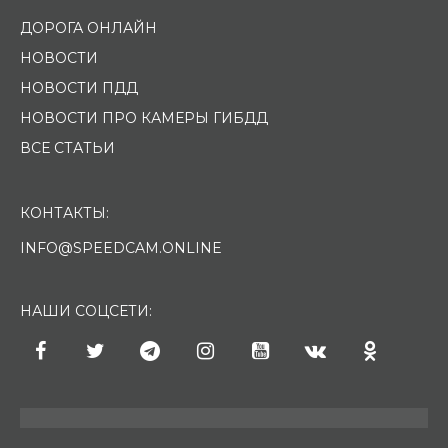
ДОРОГА ОНЛАЙН
НОВОСТИ
НОВОСТИ ПДД
НОВОСТИ ПРО КАМЕРЫ ГИБДД
ВСЕ СТАТЬИ
КОНТАКТЫ:
INFO@SPEEDCAM.ONLINE
НАШИ СОЦСЕТИ: