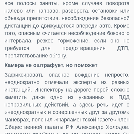
все полосы заняты, кроме случаев поворота
налево или направо, разворота, остановки или
объезда препятствия, несоблюдение безопасной
дистанции до движущегося впереди авто. Кроме
того, опасным считается несоблюдение бокового
интервала, резкое торможение, если оно не
требуется для предотвращения ДТП,
препятствование обгону.
Камера не оштрафует, но поможет
Зафиксировать опасное вождение непросто,
неоднократно отмечали эксперты из разных
инстанций. Инспектору на дороге порой сложно
заметить даже одно из указанных в ПДД
неправильных действий, а здесь речь идет о
«неоднократных и совершенных друг за другом»
маневрах, пояснил «Парламентской газете» член
Общественной палаты РФ Александр Холодов.