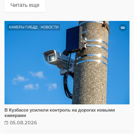
Читать еще
КАМЕРЫ ГИБДД
НОВОСТИ
В Кузбассе усилили контроль на дорогах новыми
камерами
05.08.2026