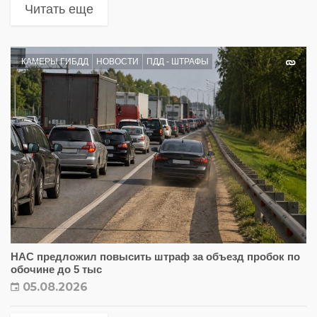
Читать еще
КАМЕРЫ ГИБДД
НОВОСТИ
ПДД - ШТРАФЫ
НАС предложил повысить штраф за объезд пробок по
обочине до 5 тыс
05.08.2026