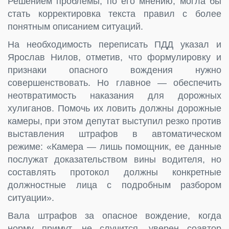
Решением проблемы, по его мнению, могла бы
стать корректировка текста правил с более
понятным описанием ситуаций.
На необходимость переписать ПДД указал и
Ярослав Нилов, отметив, что формулировку и
признаки опасного вождения нужно
совершенствовать. Но главное — обеспечить
неотвратимость наказания для дорожных
хулиганов. Помочь их ловить должны дорожные
камеры, при этом депутат выступил резко против
выставления штрафов в автоматическом
режиме: «Камера — лишь помощник, ее данные
послужат доказательством вины водителя, но
составлять протокол должны конкретные
должностные лица с подробным разбором
ситуации».
Вала штрафов за опасное вождение, когда
норму примут, не случится, уверен соавтор