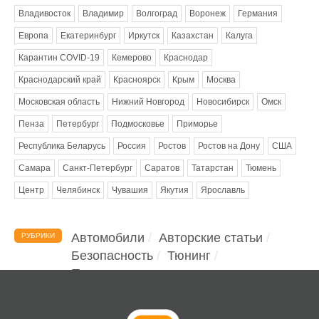
Владивосток
Владимир
Волгоград
Воронеж
Германия
Европа
Екатеринбург
Иркутск
Казахстан
Калуга
Карантин COVID-19
Кемерово
Краснодар
Краснодарский край
Красноярск
Крым
Москва
Московская область
Нижний Новгород
Новосибирск
Омск
Пенза
Петербург
Подмосковье
Приморье
Республика Беларусь
Россия
Ростов
Ростов на Дону
США
Самара
Санкт-Петербург
Саратов
Татарстан
Тюмень
Центр
Челябинск
Чувашия
Якутия
Ярославль
Автомобили
Авторские статьи
РУБРИКИ
Безопасность
Тюнинг
Помощь водителю