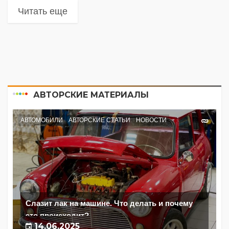
Читать еще
АВТОРСКИЕ МАТЕРИАЛЫ
АВТОМОБИЛИ
АВТОРСКИЕ СТАТЬИ
НОВОСТИ
Слазит лак на машине. Что делать и почему
это происходит?
14.06.2025