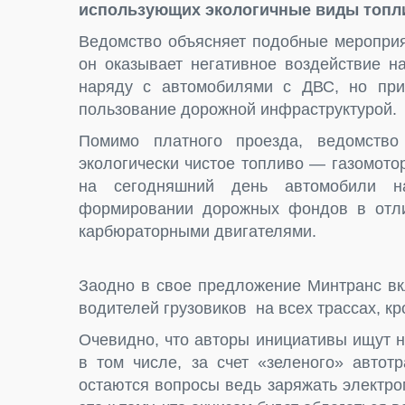
использующих экологичные виды топл
Ведомство объясняет подобные мероприят
он оказывает негативное воздействие н
наряду с автомобилями с ДВС, но при
пользование дорожной инфраструктурой.
Помимо платного проезда, ведомство
экологически чистое топливо — газомотор
на сегодняшний день автомобили н
формировании дорожных фондов в отли
карбюраторными двигателями.
Заодно в свое предложение Минтранс вк
водителей грузовиков на всех трассах, к
Очевидно, что авторы инициативы ищут 
в том числе, за счет «зеленого» автот
остаются вопросы ведь заряжать электро