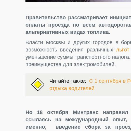
Правительство рассматривает инициа
оплаты проезда по всем автодорога
альтернативных видах топлива.
Власти Москвы и других городов в бор
возможность введения различных
льгот
уменьшение суммы транспортного налога,
преимущества для электромобилей.
Читайте также:
С 1 сентября в Р
отдыха водителей
Но 18 октября Минтранс направил 
ссылаясь на международный опыт, 
именно, введение сбора за проез