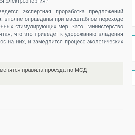
вся электроэнергия?
едется экспертная проработка предложений
ов, вполне оправданы при масштабном переходе
ленных стимулирующих мер. Зато Министерство
итая, что это приведет к удорожанию владения
рос на них, и замедлится процесс экологических
зменятся правила проезда по МСД