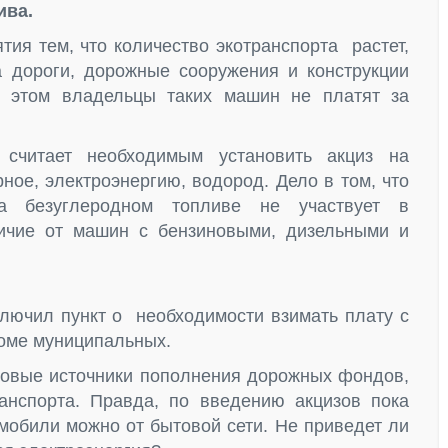
ива.
ия тем, что количество экотранспорта растет,
а дороги, дорожные сооружения и конструкции
 этом владельцы таких машин не платят за
 считает необходимым установить акциз на
ное, электроэнергию, водород. Дело в том, что
а безуглеродном топливе не участвует в
чие от машин с бензиновыми, дизельными и
лючил пункт о необходимости взимать плату с
роме муниципальных.
новые источники пополнения дорожных фондов,
ранспорта. Правда, по введению акцизов пока
мобили можно от бытовой сети. Не приведет ли