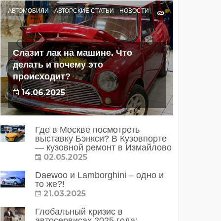
АВТОМОБИЛИ
АВТОРСКИЕ СТАТЬИ
НОВОСТИ
Слазит лак на машине. Что
делать и почему это
происходит?
14.06.2025
Где в Москве посмотреть
выставку Бэнкси? В Кузовпорте
— кузовной ремонт в Измайлово
02.05.2025
Daewoo и Lamborghini – одно и
то же?!
21.03.2025
Глобальный кризис в
автосервисах 2025 года: