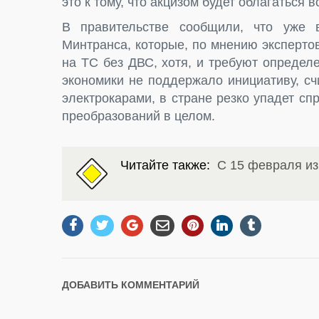
это к тому, что акцизом будет облагаться 
В правительстве сообщили, что уже в
Минтранса, которые, по мнению эксперт
на ТС без ДВС, хотя, и требуют опреде
экономики не поддержало инициативу, сч
электрокарами, в стране резко упадет сп
преобразований в целом.
Читайте также:
С 15 февраля и
ДОБАВИТЬ КОММЕНТАРИЙ