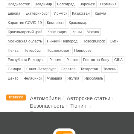
Владивосток
Владимир
Волгоград
Воронеж
Германия
Европа
Екатеринбург
Иркутск
Казахстан
Калуга
Карантин COVID-19
Кемерово
Краснодар
Краснодарский край
Красноярск
Крым
Москва
Московская область
Нижний Новгород
Новосибирск
Омск
Пенза
Петербург
Подмосковье
Приморье
Республика Беларусь
Россия
Ростов
Ростов на Дону
США
Самара
Санкт-Петербург
Саратов
Татарстан
Тюмень
Центр
Челябинск
Чувашия
Якутия
Ярославль
Автомобили
Авторские статьи
РУБРИКИ
Безопасность
Тюнинг
Помощь водителю