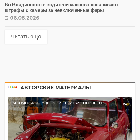
Во Владивостоке водители массово оспаривают
штрафы с камеры за невключенные фары
06.08.2026
Читать еще
АВТОРСКИЕ МАТЕРИАЛЫ
АВТОМОБИЛИ
АВТОРСКИЕ СТАТЬИ
НОВОСТИ