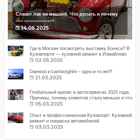
Слазит лак на машине. Что делать и почему
это происходит?
14.06.2025
Где в Москве посмотреть выставку Бэнкси? В
Кузовпорте — кузовной ремонт в Измайлово
02.05.2025
Daewoo и Lamborghini – одно и то же?!
21.03.2025
Глобальный кризис в автосервисах 2025 года:
Причины, почему клиентов стало меньше и что
с этим делать?
05.03.2025
Опыт и профессионализм Кузовпорт: Кузовной
ремонт и покраска автомобилей
03.03.2025