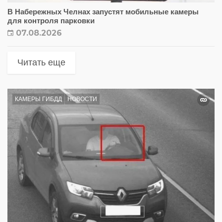
В Набережных Челнах запустят мобильные камеры
для контроля парковки
07.08.2026
Читать еще
КАМЕРЫ ГИБДД
НОВОСТИ