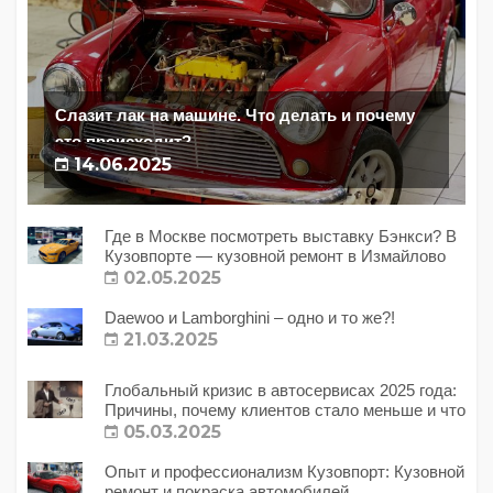
Слазит лак на машине. Что делать и почему
это происходит?
14.06.2025
Где в Москве посмотреть выставку Бэнкси? В
Кузовпорте — кузовной ремонт в Измайлово
02.05.2025
Daewoo и Lamborghini – одно и то же?!
21.03.2025
Глобальный кризис в автосервисах 2025 года:
Причины, почему клиентов стало меньше и что
с этим делать?
05.03.2025
Опыт и профессионализм Кузовпорт: Кузовной
ремонт и покраска автомобилей