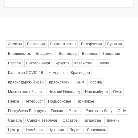
Метки
Алматы
Башкирия
Башкортостан
Белоруссия
Бурятия
Владивосток
Владимир
Волгоград
Воронеж
Германия
Европа
Екатеринбург
Иркутск
Казахстан
Калуга
Карантин COVID-19
Кемерово
Краснодар
Краснодарский край
Красноярск
Крым
Москва
Московская область
Нижний Новгород
Новосибирск
Омск
Пенза
Петербург
Подмосковье
Приморье
Республика Беларусь
Россия
Ростов
Ростов на Дону
США
Самара
Санкт-Петербург
Саратов
Татарстан
Тюмень
Центр
Челябинск
Чувашия
Якутия
Ярославль