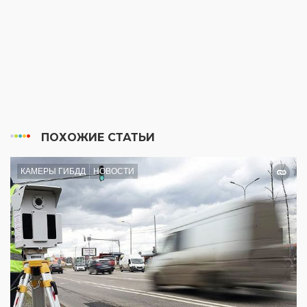
ПОХОЖИЕ СТАТЬИ
КАМЕРЫ ГИБДД
НОВОСТИ