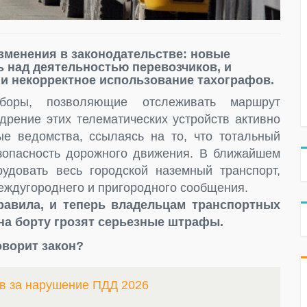
изменения в законодательстве: новые
 над деятельностью перевозчиков, и
 и некорректное использование тахографов.
боры, позволяющие отслеживать маршрут
дрение этих телематических устройств активно
е ведомства, ссылаясь на то, что тотальный
езопасность дорожного движения. В ближайшем
удовать весь городской наземный транспорт,
междугороднего и пригородного сообщения.
равила, и теперь владельцам транспортных
 на борту грозят серьезные штрафы.
оворит закон?
в за нарушение ПДД 2026