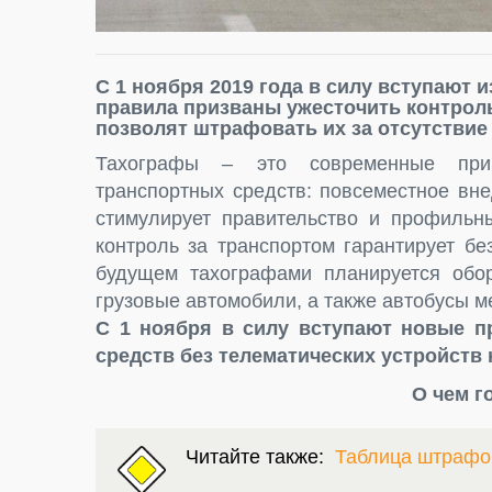
С 1 ноября 2019 года в силу вступают 
правила призваны ужесточить контроль
позволят штрафовать их за отсутствие
Тахографы – это современные при
транспортных средств: повсеместное вне
стимулирует правительство и профильны
контроль за транспортом гарантирует б
будущем тахографами планируется обор
грузовые автомобили, а также автобусы 
С 1 ноября в силу вступают новые п
средств без телематических устройств
О чем г
Читайте также:
Таблица штрафо