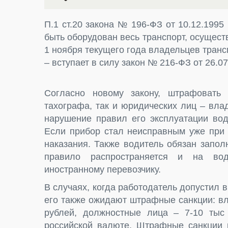
П.1 ст.20 закона № 196-ФЗ от 10.12.1995
быть оборудован весь транспорт, осущес
1 ноября текущего года владельцев транс
– вступает в силу закон № 216-ФЗ от 26.07
Согласно новому закону, штрафовать
тахографа, так и юридических лиц – вла
нарушение правил его эксплуатации вод
Если прибор стал неисправным уже при 
наказания. Также водитель обязан запо
правило распространяется и на во
иностранному перевозчику.
В случаях, когда работодатель допустил 
его также ожидают штрафные санкции: в
рублей, должностные лица – 7-10 тыс
российской валюте. Штрафные санкции 