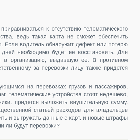
 приравниваться к отсутствию телематического
дства, ведь такая карта не сможет обеспечить
я. Если водитель обнаружит дефект или потерю
 дней необходимо будет ее восстановить. Для
я в организацию, выдавшую ее. В противном
ветственному за перевозки лицу также придется
ующимся на перевозках грузов и пассажиров,
ам: телематические устройства стоят недешево,
хники, придется выложить внушительную сумму.
щественной статьей расходов для владельцев
ить и выгружать данные с карт, и новые штрафы
ми ли будут перевозки?