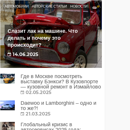
АВТОМОБИЛИ
АВТОРСКИЕ СТАТЬИ
НОВОСТИ
Слазит лак на машине. Что
делать и почему это
происходит?
14.06.2025
Где в Москве посмотреть
выставку Бэнкси? В Кузовпорте
— кузовной ремонт в Измайлово
02.05.2025
Daewoo и Lamborghini – одно и
то же?!
21.03.2025
Глобальный кризис в
автосервисах 2025 года: