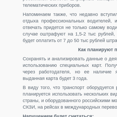
телематических приборов.
Напоминаем также, что недавно вступи
отдыха профессиональных водителей, и
отвечать придется не только самому вод
случае оштрафуют на 1,5-2 тыс рублей,
будет оплатить от 7 до 50 тыс рублей штр
Как планируют 
Сохранять и анализировать данные о дея
использованию специальных карт. Полу
через работодателя, но ее наличие я
выданная карта будет 3 года.
В виду того, что транспорт оборудуетс
планируется использовать нескольких в
страны, и оборудованного российскими м
СКЗИ, на рейсах в международных перевоз
Нарушением будет считаться: