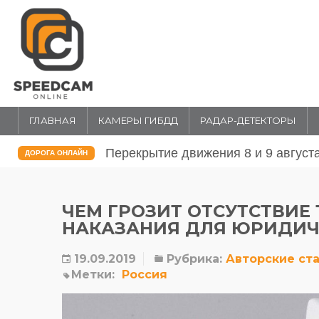
ГЛАВНАЯ
КАМЕРЫ ГИБДД
РАДАР-ДЕТЕКТОРЫ
Перекрытие движения 31 июля и 1 
ДОРОГА ОНЛАЙН
ЧЕМ ГРОЗИТ ОТСУТСТВИЕ
НАКАЗАНИЯ ДЛЯ ЮРИДИЧ
19.09.2019
Рубрика:
Авторские ст
Метки:
Россия