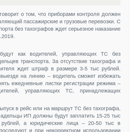
 говорит о том, что приборами контроля должен
твляющий пассажирские и грузовые перевозки. С
порта без тахографов ждет серьезное наказание
.2019.
 будут как водителей, управляющих ТС без
дельцев транспорта. За отсутствие тахографа и
ителя ждет штраф в размере 3-5 тыс рублей.
выезде на линию – водитель сможет избежать
лнять ежедневные листки регистрации режима –
дителей, управляющих ТС, принадлежащих
выпуск в рейс или на маршрут ТС без тахографа,
ладельцы ИП должны будут заплатить 15-25 тыс
 рублей, а юридические лица – 20-50 тыс в
последуют и при некорректном использовании