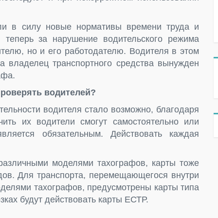
ли в силу новые нормативы времени труда и
 теперь за нарушение водительского режима
ителю, но и его работодателю. Водителя в этом
 а владелец транспортного средства вынужден
афа.
проверять водителей?
тельности водителя стало возможно, благодаря
чить их водители смогут самостоятельно или
вляется обязательным. Действовать каждая
я различными моделями тахографов, карты тоже
идов. Для транспорта, перемещающегося внутри
оделями тахографов, предусмотрены карты типа
ках будут действовать карты ЕСТР.