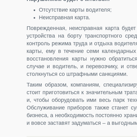
Отсутствие карты водителя;
Неисправная карта.
Поврежденная, неисправная карта будет
устройства на борту транспортного сре
контроль режима труда и отдыха водител
карты, ему в течение семи календарных
восстановления карты нужно обратитьс
случае и водитель, и перевозчику, и от
столкнуться со штрафными санкциями.
Таким образом, компаниям, специализир
стоит приготовиться к значительным трат
и, чтобы оборудовать ими весь парк те
Обслуживание приборов также станет су
бизнеса, а необходимость постоянно хран
и вовсе заставят задуматься – а выгодны