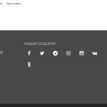
ия
Ярославль
НАШИ СОЦСЕТИ:
NE