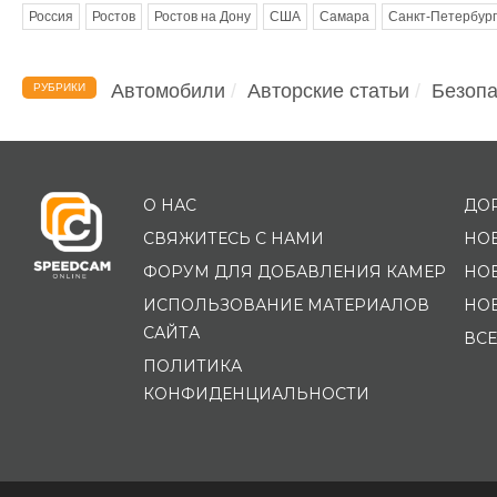
Россия
Ростов
Ростов на Дону
США
Самара
Санкт-Петербург
Автомобили
Авторские статьи
Безопа
РУБРИКИ
О НАС
ДО
СВЯЖИТЕСЬ С НАМИ
НО
ФОРУМ ДЛЯ ДОБАВЛЕНИЯ КАМЕР
НО
ИСПОЛЬЗОВАНИЕ МАТЕРИАЛОВ
НО
САЙТА
ВСЕ
ПОЛИТИКА
КОНФИДЕНЦИАЛЬНОСТИ