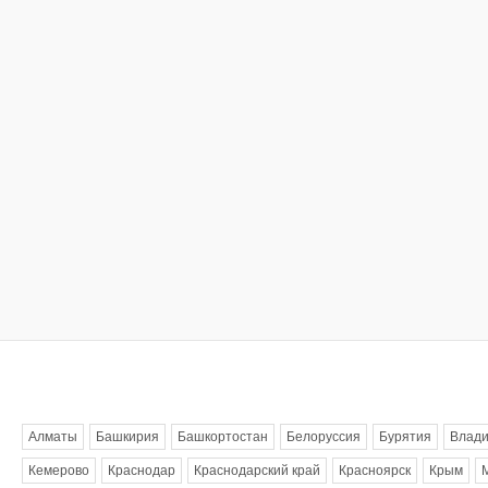
Метки
Алматы
Башкирия
Башкортостан
Белоруссия
Бурятия
Влади
Кемерово
Краснодар
Краснодарский край
Красноярск
Крым