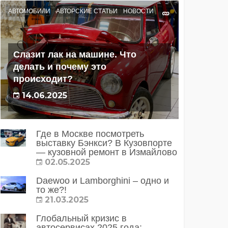
АВТОМОБИЛИ
АВТОРСКИЕ СТАТЬИ
НОВОСТИ
Слазит лак на машине. Что
делать и почему это
происходит?
14.06.2025
Где в Москве посмотреть
выставку Бэнкси? В Кузовпорте
— кузовной ремонт в Измайлово
02.05.2025
Daewoo и Lamborghini – одно и
то же?!
21.03.2025
Глобальный кризис в
автосервисах 2025 года: