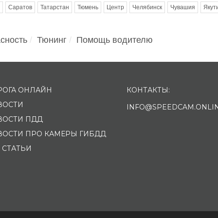
Саратов
Татарстан
Тюмень
Центр
Челябинск
Чувашия
Якут
сность
Тюнинг
Помощь водителю
РОГА ОНЛАЙН
КОНТАКТЫ:
ВОСТИ
INFO@SPEEDCAM.ONLI
ВОСТИ ПДД
ВОСТИ ПРО КАМЕРЫ ГИБДД
 СТАТЬИ