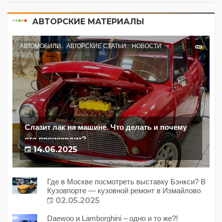
АВТОРСКИЕ МАТЕРИАЛЫ
АВТОМОБИЛИ
АВТОРСКИЕ СТАТЬИ
НОВОСТИ
Слазит лак на машине. Что делать и почему
это происходит?
14.06.2025
Где в Москве посмотреть выставку Бэнкси? В
Кузовпорте — кузовной ремонт в Измайлово
02.05.2025
Daewoo и Lamborghini – одно и то же?!