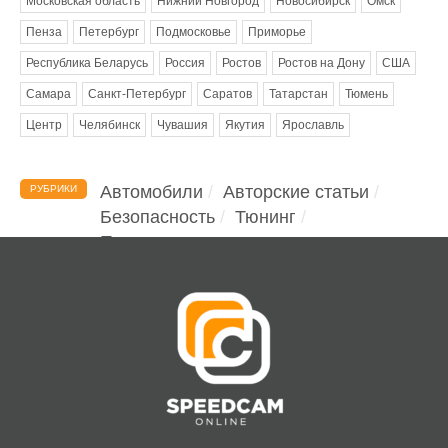
Московская область
Нижний Новгород
Новосибирск
Омск
Пенза
Петербург
Подмосковье
Приморье
Республика Беларусь
Россия
Ростов
Ростов на Дону
США
Самара
Санкт-Петербург
Саратов
Татарстан
Тюмень
Центр
Челябинск
Чувашия
Якутия
Ярославль
Автомобили
Авторские статьи
РУБРИКИ
Безопасность
Тюнинг
Помощь водителю