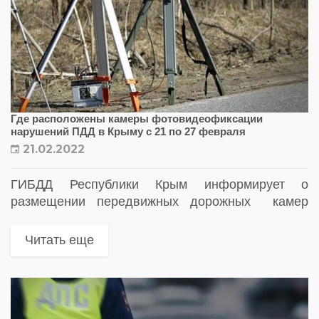
Где расположены камеры фотовидеофиксации
нарушений ПДД в Крыму с 21 по 27 февраля
21.02.2022
ГИБДД Республики Крым информирует о
размещении передвижных дорожных камер
автоматизированной фиксации нарушений на
предстоящую неделю
Читать еще