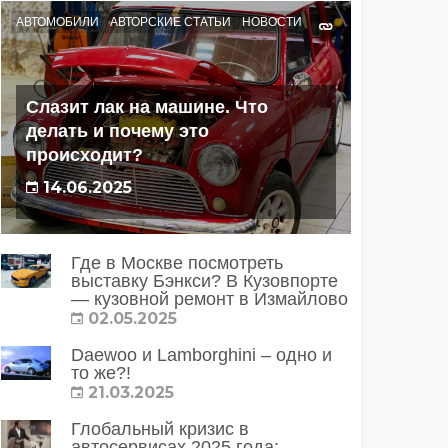
АВТОМОБИЛИ
АВТОРСКИЕ СТАТЬИ
НОВОСТИ
Слазит лак на машине. Что
делать и почему это
происходит?
14.06.2025
Где в Москве посмотреть
выставку Бэнкси? В Кузовпорте
— кузовной ремонт в Измайлово
02.05.2025
Daewoo и Lamborghini – одно и
то же?!
21.03.2025
Глобальный кризис в
автосервисах 2025 года: