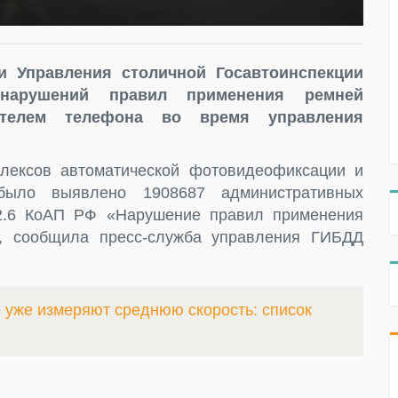
и Управления столичной Госавтоинспекции
нарушений правил применения ремней
ителем телефона во время управления
лексов автоматической фотовидеофиксации и
было выявлено 1908687 административных
12.6 КоАП РФ «Нарушение правил применения
, сообщила пресс-служба управления ГИБДД
е уже измеряют среднюю скорость: список