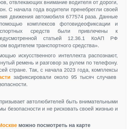
ров, отвлекающих внимание водителя от дороги,
он. С начала года водители пренебрегли своей
ремя движения автомобиля 677574 раза. Данные
помощью комплексов фотовидеофиксации и
нспортных средств были привлечены к
предусмотренной статьей 12.36.1 КоАП РФ
ом водителем транспортного средства».
ощью искусственного интеллекта распознают,
нутый ремень и разговор за рулем по телефону.
сей стране. Так, с начала 2023 года, комплексы
асти
зафиксировали около 95 тысяч случаев
зопасности.
 призывает автолюбителей быть внимательными
мы безопасности и не рисковать своей жизнью и
Москве
можно посмотреть на карте