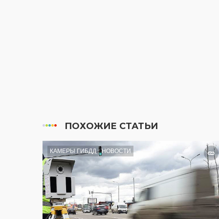
ПОХОЖИЕ СТАТЬИ
КАМЕРЫ ГИБДД
НОВОСТИ