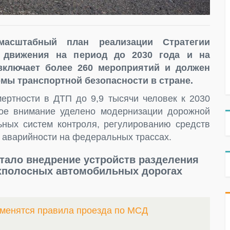
масштабный план реализации Стратегии
 движения на период до 2030 года и на
 включает более 260 мероприятий и должен
мы транспортной безопасности в стране.
ртности в ДТП до 9,9 тысячи человек к 2030
бое внимание уделено модернизации дорожной
ьных систем контроля, регулированию средств
 аварийности на федеральных трассах.
тало внедрение устройств разделения
ехполосных автомобильных дорогах
зменятся правила проезда по МСД