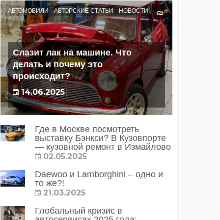
АВТОМОБИЛИ
АВТОРСКИЕ СТАТЬИ
НОВОСТИ
Слазит лак на машине. Что
делать и почему это
происходит?
14.06.2025
Где в Москве посмотреть
выставку Бэнкси? В Кузовпорте
— кузовной ремонт в Измайлово
02.05.2025
Daewoo и Lamborghini – одно и
то же?!
21.03.2025
Глобальный кризис в
автосервисах 2025 года: