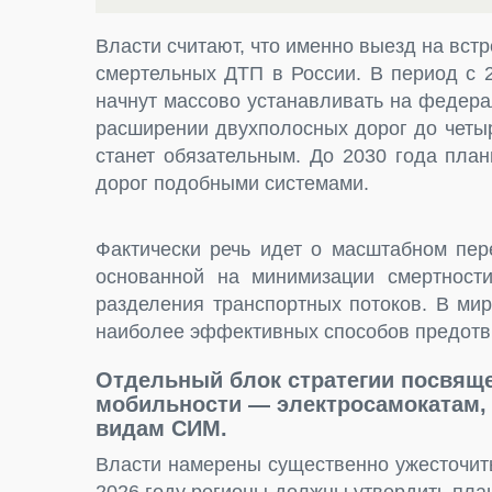
Власти считают, что именно выезд на вст
смертельных ДТП в России. В период с 
начнут массово устанавливать на федера
расширении двухполосных дорог до четы
станет обязательным. До 2030 года пла
дорог подобными системами.
Фактически речь идет о масштабном пер
основанной на минимизации смертност
разделения транспортных потоков. В ми
наиболее эффективных способов предотв
Отдельный блок стратегии посвящ
мобильности — электросамокатам, 
видам СИМ.
Власти намерены существенно ужесточить