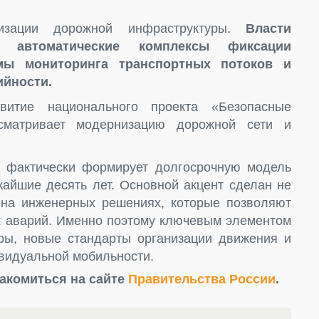
изации дорожной инфраструктуры.
Власти
ь автоматические комплексы фиксации
емы мониторинга транспортных потоков и
ийности.
витие национального проекта «Безопасные
усматривает модернизацию дорожной сети и
я фактически формирует долгосрочную модель
жайшие десять лет. Основной акцент сделан не
 на инженерных решениях, которые позволяют
х аварий. Именно поэтому ключевым элементом
ры, новые стандарты организации движения и
видуальной мобильности.
акомиться на сайте
Правительства России
.