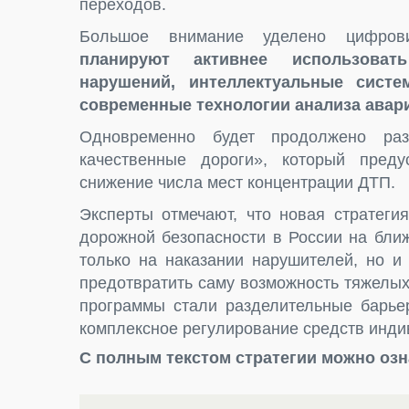
переходов.
Большое внимание уделено цифров
планируют активнее использоват
нарушений, интеллектуальные сист
современные технологии анализа авар
Одновременно будет продолжено раз
качественные дороги», который пред
снижение числа мест концентрации ДТП.
Эксперты отмечают, что новая стратеги
дорожной безопасности в России на бли
только на наказании нарушителей, но и
предотвратить саму возможность тяжелы
программы стали разделительные барье
комплексное регулирование средств инди
С полным текстом стратегии можно озн