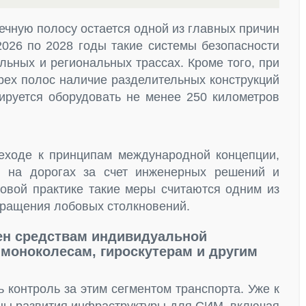
речную полосу остается одной из главных причин
2026 по 2028 годы такие системы безопасности
льных и региональных трассах. Кроме того, при
рех полос наличие разделительных конструкций
нируется оборудовать не менее 250 километров
еходе к принципам международной концепции,
и на дорогах за счет инженерных решений и
ровой практике такие меры считаются одним из
ращения лобовых столкновений.
ен средствам индивидуальной
моноколесам, гироскутерам и другим
 контроль за этим сегментом транспорта. Уже к