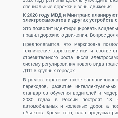
2026 году регионы должны утвердить пл
специальные дорожки и зоны движения.
К 2028 году МВД и Минтранс планирую
электросамокатов и других устройств 
Это позволит идентифицировать владельц
правил дорожного движения. Вопрос долже
Предполагается, что маркировка позвол
технические характеристики и соответс
стремительного роста числа электросам
систему регулирования нового вида транс
ДТП в крупных городах.
В рамках стратегии также запланирован
переходов, развитие интеллектуальны
стандартов обучения водителей и модер
2030 годах в России построят 13 н
автомобильных и железных дорог, а по
объектов. Кроме того, план предусматр