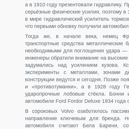
а в 1910 году презентовали гидравлику.
серьёзные физические усилия, поэтому в
в мире гидравлический усилитель тормоз
что первыми обновку получили автомобили
Тогда же, в начале века, немец Фр
транспортные средства металлические б
необходимыми для поглощения удара — 
инженеры обратили внимание на высокие 
задумались над усилением кузова. Кс
эксперименты с металлами, зонами 
конструкции ведутся и сегодня. Позже по
и «противотуманки», а в 1928 году Г
ударопрочные лобовые стёкла. Бонни 
автомобиле Ford Fordor Deluxe 1934 года 
В сороковых Volvo озаботилось пассив
направление ключевым для бренда. Но
автомобиля считают Бела Барени, сот