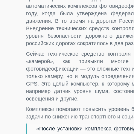
автоматических комплексов фотовидеофи
году, когда была утверждена федерал
движения. В то время на дорогах Росси
Внедрение технических средств контро
уровня безопасности дорожного движе
российских дорогах сократилось в два раз
Сейчас техническое средство контроля
«камерой», как привыкли многие 
фотовидеофиксации — это сложные технич
только камеру, но и модуль определени
GPS. Это целый компьютер, к которому 
например датчик уровня шума, состоян
освещения и другие.
Комплексы помогают повысить уровень б
задачи по снижению транспортного и соци
«После установки комплекса фотови