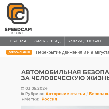
ГЛАВНАЯ
КАМЕРЫ ГИБДД
РАДАР-ДЕТЕКТОРЫ
Перекрытие движения 31 июля и 1 
ДОРОГА ОНЛАЙН
АВТОМОБИЛЬНАЯ БЕЗОПА
ЗА ЧЕЛОВЕЧЕСКУЮ ЖИЗН
03.05.2024
Рубрика:
Авторские статьи
Безопас
Метки:
Россия