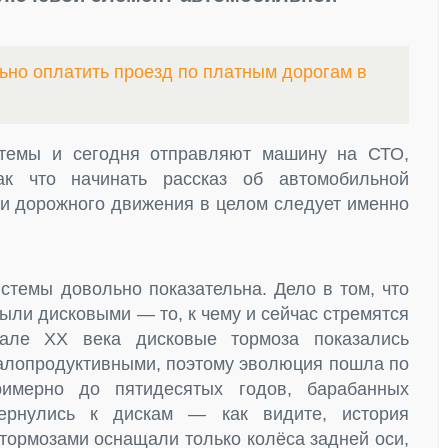
ьно оплатить проезд по платным дорогам в
стемы и сегодня отправляют машину на СТО,
ак что начинать рассказ об автомобильной
сти дорожного движения в целом следует именно
истемы довольно показательна. Дело в том, что
ыли дисковыми — то, к чему и сейчас стремятся
чале XX века дисковые тормоза показались
алопродуктивными, поэтому эволюция пошла по
римерно до пятидесятых годов, барабанных
ернулись к дискам — как видите, история
 тормозами оснащали только колёса задней оси,