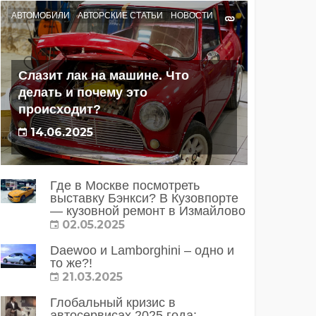
АВТОМОБИЛИ
АВТОРСКИЕ СТАТЬИ
НОВОСТИ
Слазит лак на машине. Что
делать и почему это
происходит?
14.06.2025
Где в Москве посмотреть
выставку Бэнкси? В Кузовпорте
— кузовной ремонт в Измайлово
02.05.2025
Daewoo и Lamborghini – одно и
то же?!
21.03.2025
Глобальный кризис в
автосервисах 2025 года: