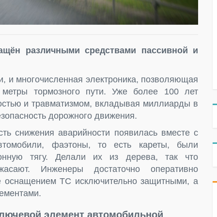
ащён различными средствами пассивной и
ки, и многочисленная электроника, позволяющая
метры тормозного пути. Уже более 100 лет
ностью и травматизмом, вкладывая миллиарды в
езопасность дорожного движения.
сть снижения аварийности появилась вместе с
втомобили, фаэтоны, то есть кареты, были
нную тягу. Делали их из дерева, так что
жасают. Инженеры достаточно оперативно
же оснащением ТС исключительно защитными, а
лементами.
ключевой элемент автомобильной