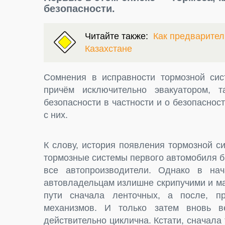
безопасности.
Читайте также:
Как предварител
Казахстане
Сомнения в исправности тормозной си
причём исключительно эвакуатором, т
безопасности в частности и о безопасно
с них.
К слову, история появления тормозной с
тормозные системы первого автомобиля б
все автопроизводители. Однако в на
автовладельцам излишне скрипучими и м
пути сначала ленточных, а после, п
механизмов. И только затем вновь в
действительно циклична. Кстати, сначала