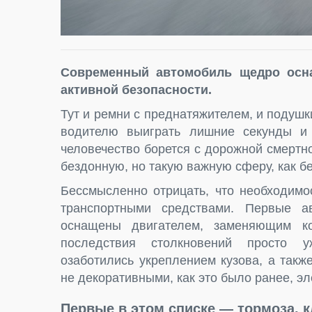
Современный автомобиль щедро осн
активной безопасности.
Тут и ремни с преднатяжителем, и подуш
водителю выиграть лишние секунды и 
человечество борется с дорожной смерт
бездонную, но такую важную сферу, как б
Бессмысленно отрицать, что необходимо
транспортными средствами. Первые а
оснащены двигателем, заменяющим ко
последствия столкновений просто у
озаботились укреплением кузова, а так
не декоративными, как это было ранее, э
Первые в этом списке — тормоза, 