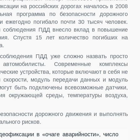
ксации на российских дорогах началось в 2008
ьная программа по безопасности дорожного
и ежегодно погибало почти 30 тысяч человек.
ля соблюдения ПДД внесло вклад в повышение
ния. Спустя 15 лет количество погибших на
а.
 соблюдения ПДД уже сложно назвать просто
автомобилисты. Современные комплексы
еские устройства, которые включают в себя не
я скорости, модуль передачи данных и модуль
могут быть подключены всевозможные датчики,
ия окружающей среды, температуры воздуха,
езопасности дорожного движения и выполнять
ального рисков.
деофиксации в «очаге аварийности», число