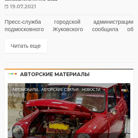
19.07.2021
Пресс-служба городской администрации
подмосковного Жуковского сообщила об
ограничении движения через город с 20 по 25
июля
Читать еще
АВТОРСКИЕ МАТЕРИАЛЫ
АВТОМОБИЛИ
АВТОРСКИЕ СТАТЬИ
НОВОСТИ