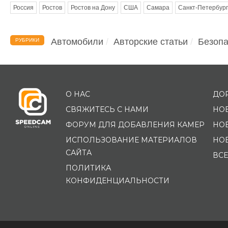
Россия
Ростов
Ростов на Дону
США
Самара
Санкт-Петербург
Автомобили
Авторские статьи
Безопа
РУБРИКИ
О НАС
ДО
СВЯЖИТЕСЬ С НАМИ
НО
ФОРУМ ДЛЯ ДОБАВЛЕНИЯ КАМЕР
НО
ИСПОЛЬЗОВАНИЕ МАТЕРИАЛОВ
НО
САЙТА
ВСЕ
ПОЛИТИКА
КОНФИДЕНЦИАЛЬНОСТИ