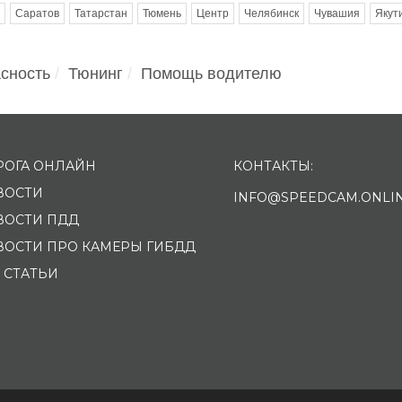
Саратов
Татарстан
Тюмень
Центр
Челябинск
Чувашия
Якут
сность
Тюнинг
Помощь водителю
РОГА ОНЛАЙН
КОНТАКТЫ:
ВОСТИ
INFO@SPEEDCAM.ONLI
ВОСТИ ПДД
ВОСТИ ПРО КАМЕРЫ ГИБДД
 СТАТЬИ