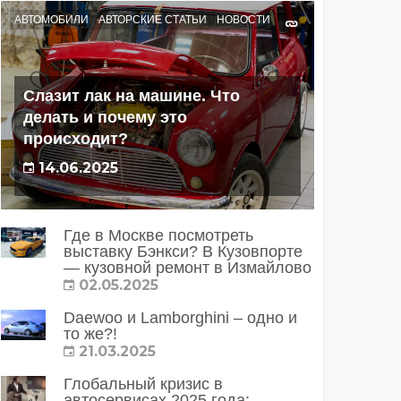
АВТОМОБИЛИ
АВТОРСКИЕ СТАТЬИ
НОВОСТИ
Слазит лак на машине. Что
делать и почему это
происходит?
14.06.2025
Где в Москве посмотреть
выставку Бэнкси? В Кузовпорте
— кузовной ремонт в Измайлово
02.05.2025
Daewoo и Lamborghini – одно и
то же?!
21.03.2025
Глобальный кризис в
автосервисах 2025 года: