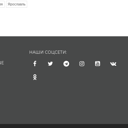
ия
Ярославль
НАШИ СОЦСЕТИ:
NE