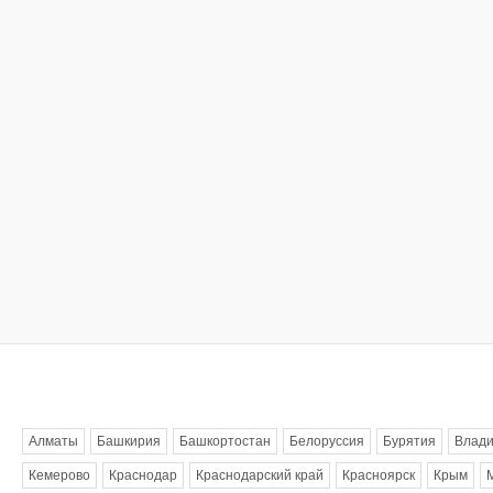
Метки
Алматы
Башкирия
Башкортостан
Белоруссия
Бурятия
Влади
Кемерово
Краснодар
Краснодарский край
Красноярск
Крым