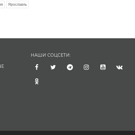
ия
Ярославль
НАШИ СОЦСЕТИ:
NE