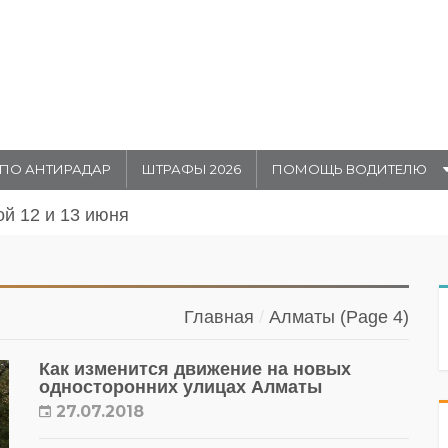
ПО АНТИРАДАР
ШТРАФЫ 2026
ПОМОЩЬ ВОДИТЕЛЮ
 2026 года в
Главная
Алматы
(Page 4)
Как изменится движение на новых
односторонних улицах Алматы
27.07.2018