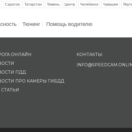
Саратов
Татарстан
Тюмень
Центр
Челябинск
Чувашия
Якут
сность
Тюнинг
Помощь водителю
РОГА ОНЛАЙН
КОНТАКТЫ:
ВОСТИ
INFO@SPEEDCAM.ONLI
ВОСТИ ПДД
ВОСТИ ПРО КАМЕРЫ ГИБДД
 СТАТЬИ