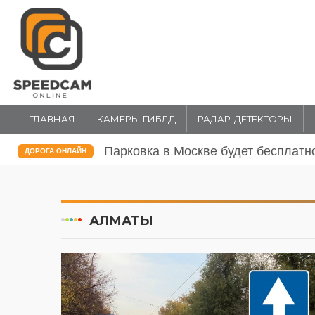
ГЛАВНАЯ
КАМЕРЫ ГИБДД
РАДАР-ДЕТЕКТОРЫ
тной 12 и 13 июня
Перекрытие движения 12 и 13 июня
ДОРОГА ОНЛАЙН
Москве
АЛМАТЫ