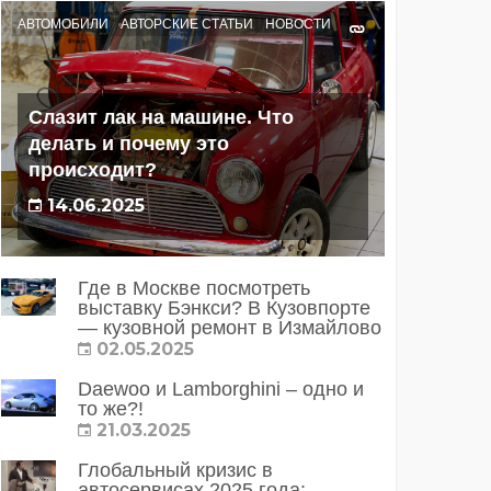
АВТОМОБИЛИ
АВТОРСКИЕ СТАТЬИ
НОВОСТИ
Слазит лак на машине. Что
делать и почему это
происходит?
14.06.2025
Где в Москве посмотреть
выставку Бэнкси? В Кузовпорте
— кузовной ремонт в Измайлово
02.05.2025
Daewoo и Lamborghini – одно и
то же?!
21.03.2025
Глобальный кризис в
автосервисах 2025 года: