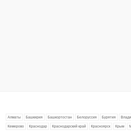
Метки
Алматы
Башкирия
Башкортостан
Белоруссия
Бурятия
Влади
Кемерово
Краснодар
Краснодарский край
Красноярск
Крым