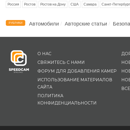
Россия
Ростов
Ростов на Дону
США
Самара
Санкт-Петербург
Автомобили
Авторские статьи
Безопа
РУБРИКИ
О НАС
ДО
СВЯЖИТЕСЬ С НАМИ
НО
ФОРУМ ДЛЯ ДОБАВЛЕНИЯ КАМЕР
НО
ИСПОЛЬЗОВАНИЕ МАТЕРИАЛОВ
НО
САЙТА
ВСЕ
ПОЛИТИКА
КОНФИДЕНЦИАЛЬНОСТИ