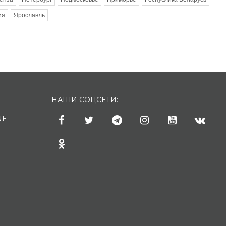
ия
Ярославль
НАШИ СОЦСЕТИ:
NE