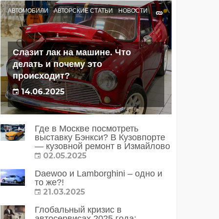
АВТОМОБИЛИ
АВТОРСКИЕ СТАТЬИ
НОВОСТИ
Слазит лак на машине. Что
делать и почему это
происходит?
14.06.2025
Где в Москве посмотреть
выставку Бэнкси? В Кузовпорте
— кузовной ремонт в Измайлово
02.05.2025
Daewoo и Lamborghini – одно и
то же?!
21.03.2025
Глобальный кризис в
автосервисах 2025 года: