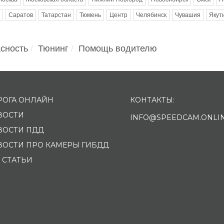
Саратов
Татарстан
Тюмень
Центр
Челябинск
Чувашия
Якут
сность
Тюнинг
Помощь водителю
РОГА ОНЛАЙН
КОНТАКТЫ:
ВОСТИ
INFO@SPEEDCAM.ONLI
ВОСТИ ПДД
ВОСТИ ПРО КАМЕРЫ ГИБДД
 СТАТЬИ