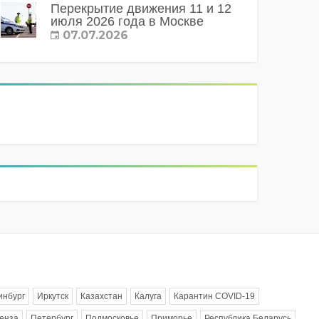
Перекрытие движения 11 и 12
июля 2026 года в Москве
07.07.2026
инбург
Иркутск
Казахстан
Калуга
Карантин COVID-19
енза
Петербург
Подмосковье
Приморье
Республика Беларусь