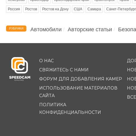
Россия
Ростов
Ростов на Дону
США
Самара
Санкт-Петербург
Автомобили
Авторские статьи
Безопа
РУБРИКИ
О НАС
ДО
СВЯЖИТЕСЬ С НАМИ
НО
ФОРУМ ДЛЯ ДОБАВЛЕНИЯ КАМЕР
НО
ИСПОЛЬЗОВАНИЕ МАТЕРИАЛОВ
НО
САЙТА
ВСЕ
ПОЛИТИКА
КОНФИДЕНЦИАЛЬНОСТИ