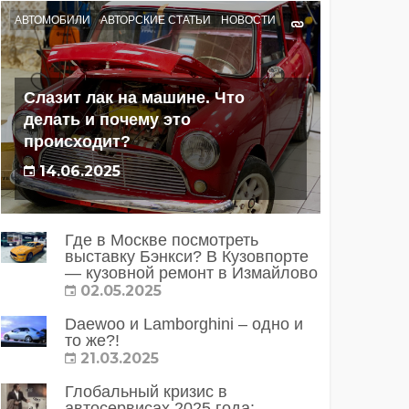
АВТОМОБИЛИ
АВТОРСКИЕ СТАТЬИ
НОВОСТИ
Слазит лак на машине. Что
делать и почему это
происходит?
14.06.2025
Где в Москве посмотреть
выставку Бэнкси? В Кузовпорте
— кузовной ремонт в Измайлово
02.05.2025
Daewoo и Lamborghini – одно и
то же?!
21.03.2025
Глобальный кризис в
автосервисах 2025 года: