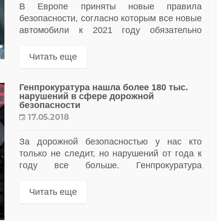
В Европе приняты новые правила
безопасности, согласно которым все новые
автомобили к 2021 году обязательно
должны быть оснащены рядом
электронных систем.
Читать еще
Генпрокуратура нашла более 180 тыс.
нарушений в сфере дорожной
безопасности
17.05.2018
За дорожной безопасностью у нас кто
только не следит, но нарушений от года к
году все больше. Генпрокуратура
отчиталась о работе за прошлый год. Итоги
неутешительные.
Читать еще